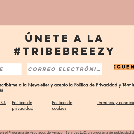
ÚNETE A LA
#TRIBEBREEZY
¡CUE
cribirme a la Newsletter y acepto la Política de Privacidad y
Térmi
es
a O.
Política de
Política de
Términos y condici
privacidad
cookies
 en el Programa de Asociados de Amazon Services LLC, un programa de publicidad de