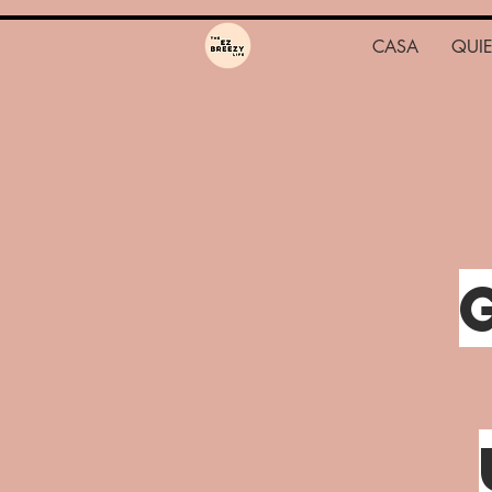
CASA
QUI